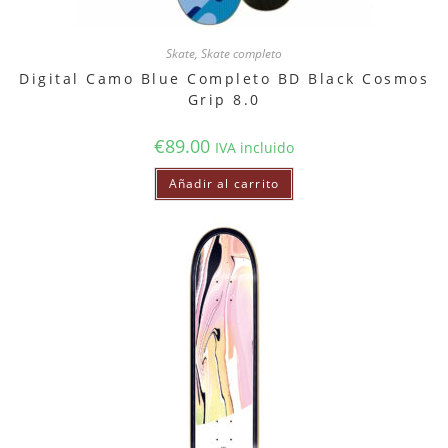
Skate
,
Skate completo
Digital Camo Blue Completo BD Black Cosmos
Grip 8.0
€
89.00
IVA incluido
Añadir al carrito