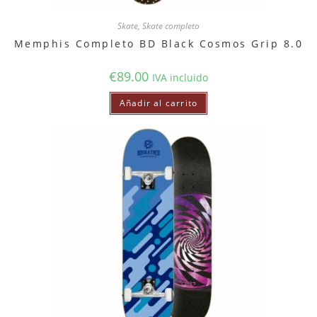
Skate
,
Skate completo
Memphis Completo BD Black Cosmos Grip 8.0
€
89.00
IVA incluido
Añadir al carrito