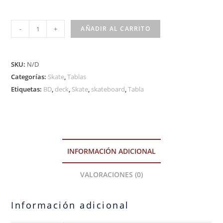
-
+
AÑADIR AL CARRITO
SKU:
N/D
Categorías:
Skate
,
Tablas
Etiquetas:
BD
,
deck
,
Skate
,
skateboard
,
Tabla
INFORMACIÓN ADICIONAL
VALORACIONES (0)
Información adicional