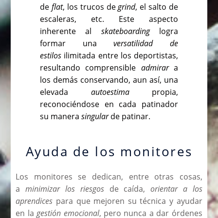
de
flat
, los trucos de
grind
, el salto de
escaleras, etc. Este aspecto
inherente al
skateboarding
logra
formar una
versatilidad de
estilos
ilimitada entre los deportistas,
resultando comprensible
admirar
a
los demás conservando, aun así, una
elevada
autoestima
propia,
reconociéndose en cada patinador
su manera
singular
de patinar.
Ayuda de los monitores
Los monitores se dedican, entre otras cosas,
a
minimizar los riesgos
de caída,
orientar a los
aprendices
para que mejoren su técnica y ayudar
en la
gestión emocional
, pero nunca a dar órdenes