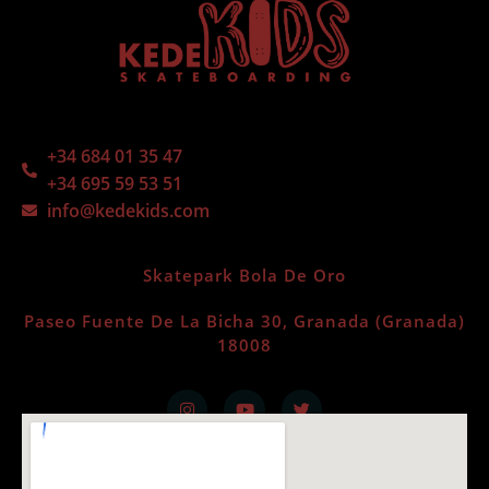
+34 684 01 35 47
+34 695 59 53 51
info@kedekids.com
Skatepark Bola De Oro
Paseo Fuente De La Bicha 30, Granada (Granada)
18008