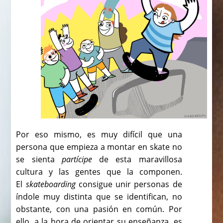
Por eso mismo, es muy difícil que una
persona que empieza a montar en skate no
se sienta
partícipe
de esta maravillosa
cultura y las gentes que la componen.
El
skateboarding
consigue unir personas de
índole muy distinta que se identifican, no
obstante, con una pasión en común. Por
ello, a la hora de orientar su enseñanza, es