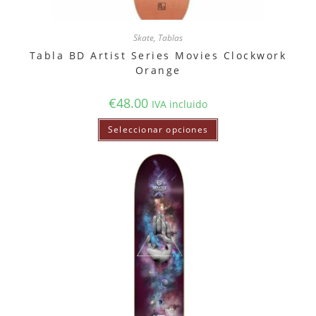
Skate
,
Tablas
Tabla BD Artist Series Movies Clockwork
Orange
€
48.00
IVA incluido
Seleccionar opciones