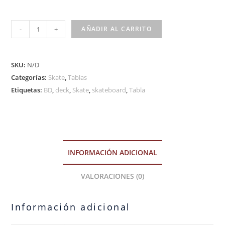
-
+
AÑADIR AL CARRITO
SKU:
N/D
Categorías:
Skate
,
Tablas
Etiquetas:
BD
,
deck
,
Skate
,
skateboard
,
Tabla
INFORMACIÓN ADICIONAL
VALORACIONES (0)
Información adicional