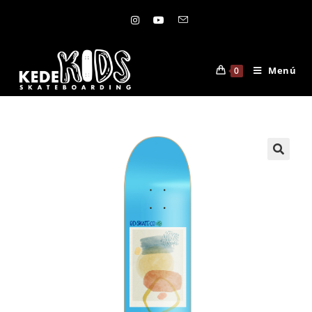
Menú
0