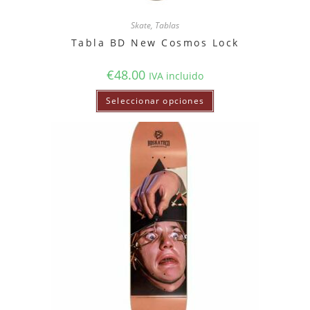
Skate
,
Tablas
Tabla BD New Cosmos Lock
€
48.00
IVA incluido
Seleccionar opciones