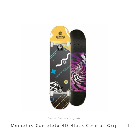
Skate
,
Skate completo
Memphis Completo BD Black Cosmos Grip