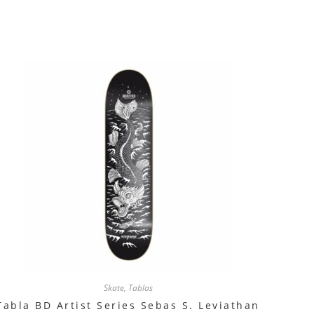
Skate
,
Tablas
Tabla BD Artist Series Sebas S. Leviathan