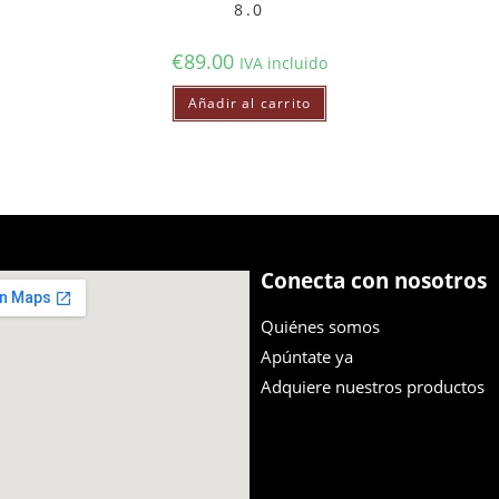
8.0
€
89.00
IVA incluido
Añadir al carrito
Conecta con nosotros
Quiénes somos
Apúntate ya
Adquiere nuestros productos