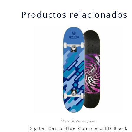
Productos relacionados
Skate
,
Skate completo
Digital Camo Blue Completo BD Black