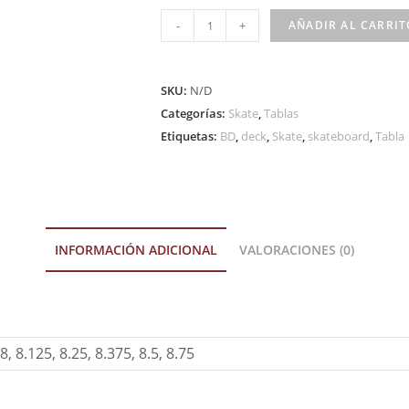
-
+
AÑADIR AL CARRIT
SKU:
N/D
Categorías:
Skate
,
Tablas
Etiquetas:
BD
,
deck
,
Skate
,
skateboard
,
Tabla
INFORMACIÓN ADICIONAL
VALORACIONES (0)
8, 8.125, 8.25, 8.375, 8.5, 8.75