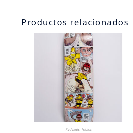
Productos relacionados
Kedekids
,
Tablas