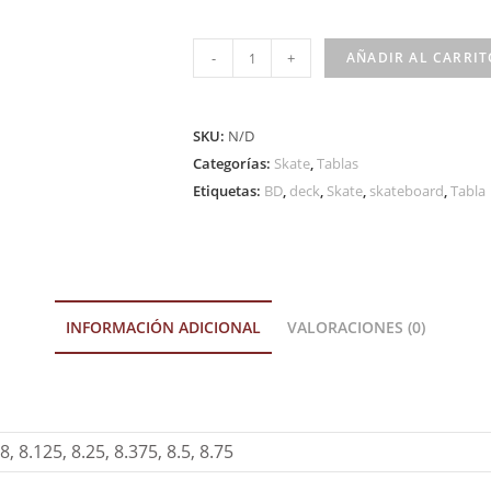
-
+
AÑADIR AL CARRIT
SKU:
N/D
Categorías:
Skate
,
Tablas
Etiquetas:
BD
,
deck
,
Skate
,
skateboard
,
Tabla
INFORMACIÓN ADICIONAL
VALORACIONES (0)
8, 8.125, 8.25, 8.375, 8.5, 8.75