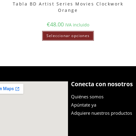
Tabla BD Artist Series Movies Clockwork
Orange
€
48.00
IVA incluido
Seleccionar opciones
Conecta con nosotros
Quiénes somos
Apúntate ya
Adquiere nuestros productos