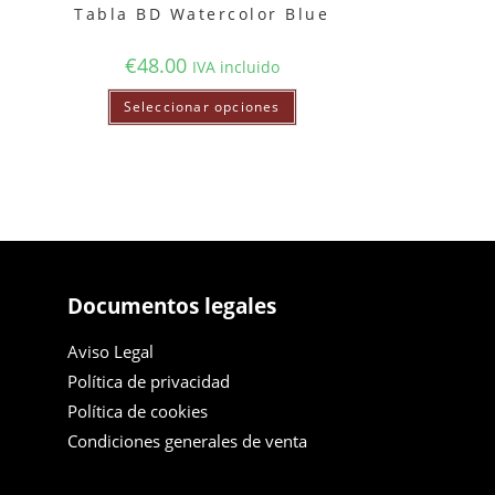
Tabla BD Watercolor Blue
€
48.00
IVA incluido
Seleccionar opciones
Documentos legales
Aviso Legal
Política de privacidad
Política de cookies
Condiciones generales de venta