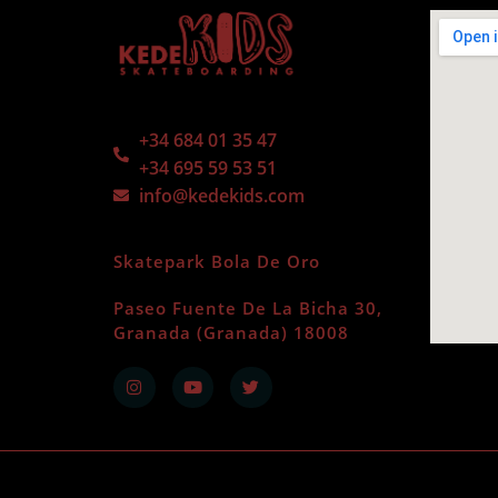
+34 684 01 35 47
+34 695 59 53 51
info@kedekids.com
Skatepark Bola De Oro
Paseo Fuente De La Bicha 30,
Granada (Granada) 18008