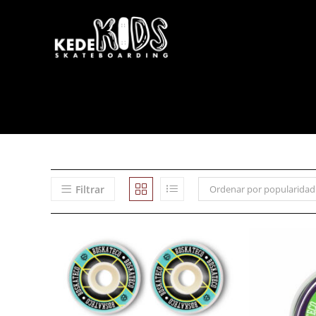
Filtrar
Ordenar por popularidad