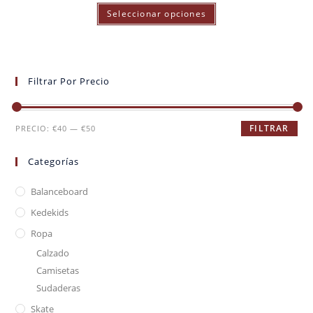
Seleccionar opciones
Filtrar Por Precio
FILTRAR
PRECIO:
€40
—
€50
Categorías
Balanceboard
Kedekids
Ropa
Calzado
Camisetas
Sudaderas
Skate