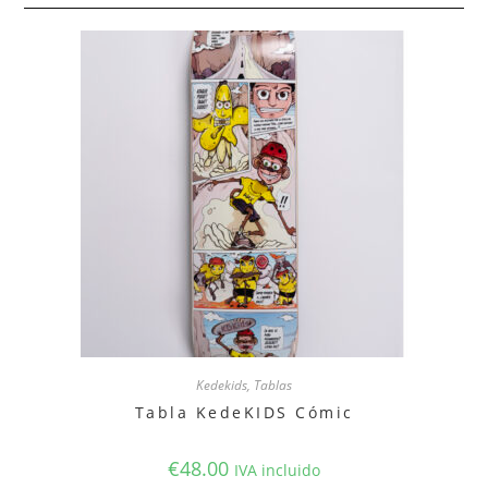
Kedekids
,
Tablas
Tabla KedeKIDS Cómic
€
48.00
IVA incluido