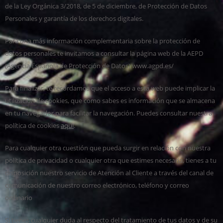
de la Ley Orgánica 3/2018, de 5 de diciembre, de Protección de Datos
Personales y garantía de los derechos digitales.
Para una más información complementaria sobre la protección de
datos personales te invitamos a consultar la página web de la AEPD
(Agencia Española de Protección de Datos) www.agpd.es/
Para finalizar, te recordamos que el acceso a esta web puede implicar la
utilización de cookies, que como sabes es información que se almacena
en tu navegador para facilitar la navegación. Puedes consultar nuestra
política de cookies
aquí
.
Para cualquier otra cuestión que pueda surgir en relación con nuestra
política de privacidad o cualquier otra que estimes necesaria, tienes a tu
disposición nuestro servicio de Atención al Cliente a través del canal de
comunicación de nuestro correo electrónico, teléfono y correo
ordinario
Si tienes cualquier duda al respecto del tratamiento de tus datos y de su